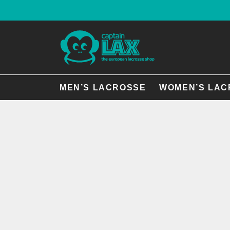
MEN’S LACROSSE
WOMEN’S LAC