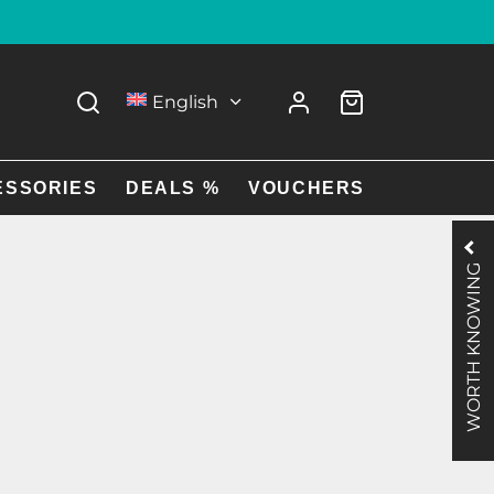
English
ESSORIES
DEALS %
VOUCHERS
WORTH KNOWING