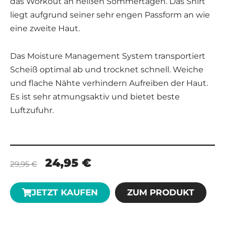
das Workout an heißen Sommertagen. Das Shirt
liegt aufgrund seiner sehr engen Passform an wie
eine zweite Haut.
Das Moisture Management System transportiert
Scheiß optimal ab und trocknet schnell. Weiche
und flache Nähte verhindern Aufreiben der Haut.
Es ist sehr atmungsaktiv und bietet beste
Luftzufuhr.
24,95 €
29,95 €
JETZT KAUFEN
ZUM PRODUKT