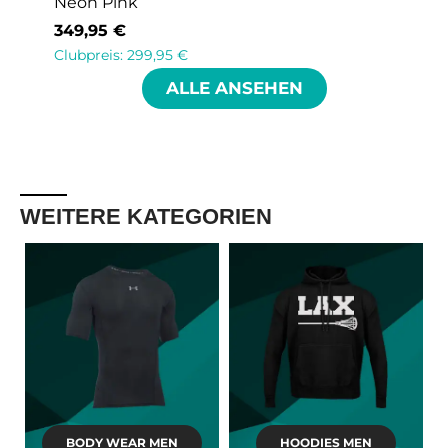
Purple
289,95
€
Clubpreis:
249,95
€
ALLE ANSEHEN
WEITERE KATEGORIEN
BODY WEAR MEN
HOODIES MEN