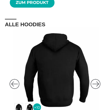
ZUM PRODUKT
ALLE HOODIES
+10