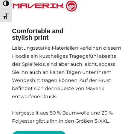
Umschalten auf hohe Kontraste
Schrift vergrößern
Comfortable and
stylish print
Leistungsstarke Materialien verleihen diesem
Hoodie ein kuscheliges Tragegefühl abseits
des Spielfelds, sind aber auch leicht, sodass
Sie ihn auch an kalten Tagen unter Ihrem
Wendeshirt tragen können. Auf der Brust
befindet sich der neueste von Maverik
entworfene Druck.
Hergestellt aus 80 % Baumwolle und 20 %
Polyester gibt’s ihn in den Größen S-XXL.