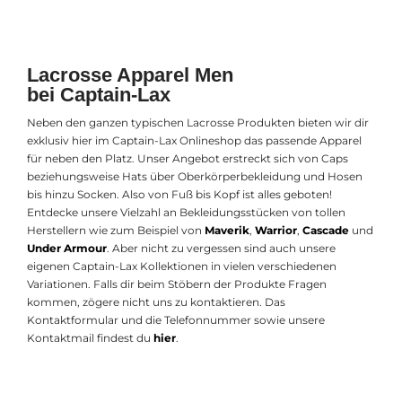
Lacrosse Apparel Men
bei Captain-Lax
Neben den ganzen typischen Lacrosse Produkten bieten wir dir
exklusiv hier im Captain-Lax Onlineshop das passende Apparel
für neben den Platz. Unser Angebot erstreckt sich von Caps
beziehungsweise Hats über Oberkörperbekleidung und Hosen
bis hinzu Socken. Also von Fuß bis Kopf ist alles geboten!
Entdecke unsere Vielzahl an Bekleidungsstücken von tollen
Herstellern wie zum Beispiel von
Maverik
,
Warrior
,
Cascade
und
Under Armour
. Aber nicht zu vergessen sind auch unsere
eigenen Captain-Lax Kollektionen in vielen verschiedenen
Variationen. Falls dir beim Stöbern der Produkte Fragen
kommen, zögere nicht uns zu kontaktieren. Das
Kontaktformular und die Telefonnummer sowie unsere
Kontaktmail findest du
hier
.