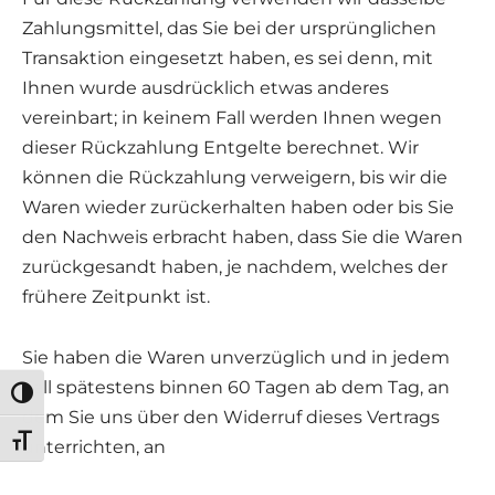
Zahlungsmittel, das Sie bei der ursprünglichen
Transaktion eingesetzt haben, es sei denn, mit
Ihnen wurde ausdrücklich etwas anderes
vereinbart; in keinem Fall werden Ihnen wegen
dieser Rückzahlung Entgelte berechnet. Wir
können die Rückzahlung verweigern, bis wir die
Waren wieder zurückerhalten haben oder bis Sie
den Nachweis erbracht haben, dass Sie die Waren
zurückgesandt haben, je nachdem, welches der
frühere Zeitpunkt ist.
Sie haben die Waren unverzüglich und in jedem
Fall spätestens binnen 60 Tagen ab dem Tag, an
Umschalten auf hohe Kontraste
dem Sie uns über den Widerruf dieses Vertrags
Schrift vergrößern
unterrichten, an