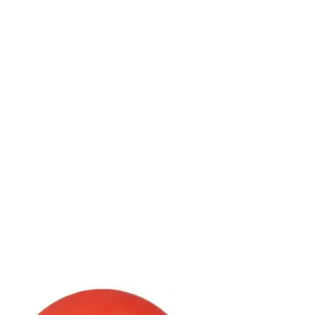
arenkorb
In den Warenkorb