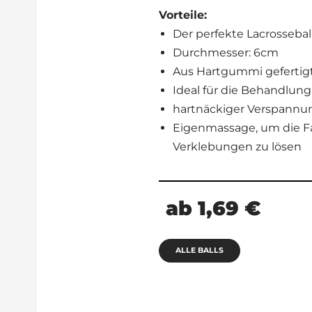
Vorteile:
Der perfekte Lacrossebal
Durchmesser: 6cm
Aus Hartgummi gefertig
Ideal für die Behandlun
hartnäckiger Verspann
Eigenmassage, um die F
Verklebungen zu lösen
ab 1,69 €
ALLE BALLS