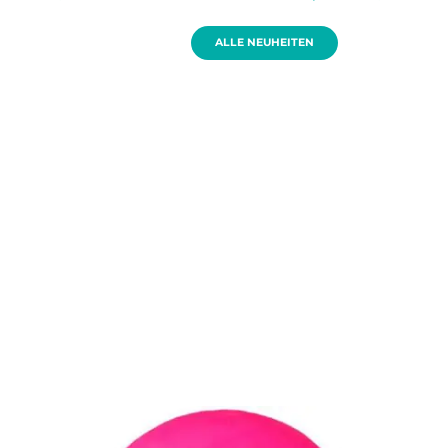
In den W
In den Warenkorb
ALLE NEUHEITEN