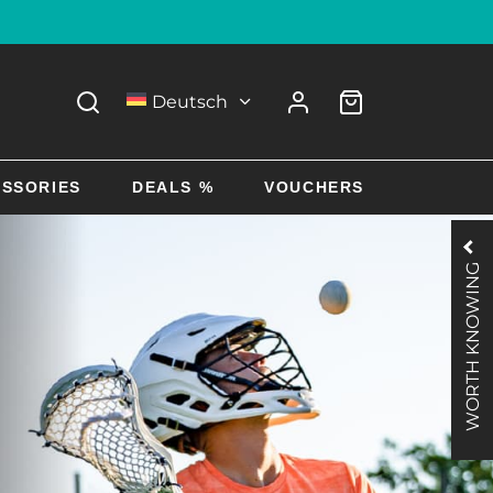
Deutsch
SSORIES
DEALS %
VOUCHERS
WORTH KNOWING