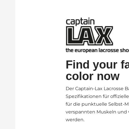
Find your fa
color now
Der Captain-Lax Lacrosse Ba
Spezifikationen für offiziell
für die punktuelle Selbst
verspannten Muskeln und 
werden.