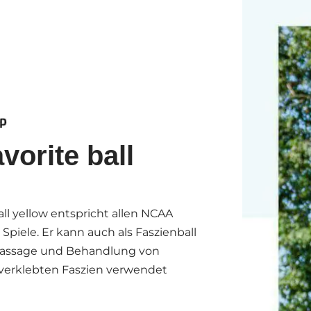
vorite ball
ll yellow entspricht allen NCAA
e Spiele. Er kann auch als Faszienball
-Massage und Behandlung von
verklebten Faszien verwendet