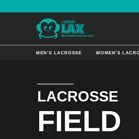
MEN’S LACROSSE
WOMEN’S LACR
LACROSSE
FIELD