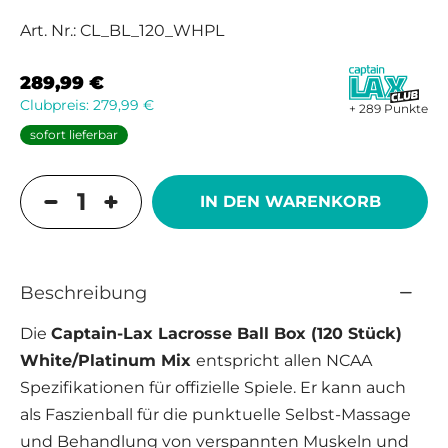
Art. Nr.:
CL_BL_120_WHPL
289,99
€
Clubpreis:
279,99
€
+ 289 Punkte
sofort lieferbar
IN DEN WARENKORB
Beschreibung
Die
Captain-Lax Lacrosse Ball Box (120 Stück)
White/Platinum Mix
entspricht allen NCAA
Spezifikationen für offizielle Spiele. Er kann auch
als Faszienball für die punktuelle Selbst-Massage
und Behandlung von verspannten Muskeln und