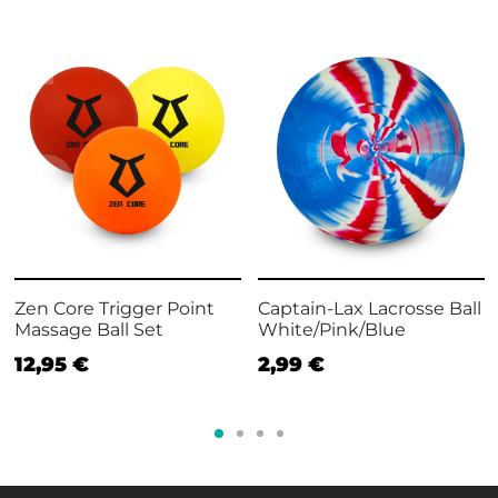
Zen Core Trigger Point
Captain-Lax Lacrosse Ball
Massage Ball Set
White/Pink/Blue
12,95
€
2,99
€