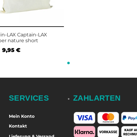
in-LAX Captain-LAX
er nature short
9,95
€
n Warenkorb
SERVICES
ZAHLARTEN
Mein Konto
Kontakt
Lieferung & Versand