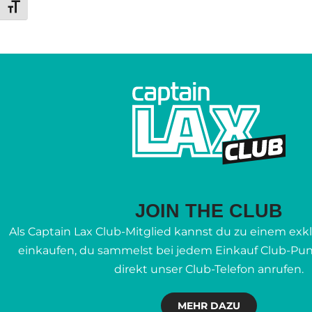
Schrift vergrößern
JOIN THE CLUB
Als Captain Lax Club-Mitglied kannst du zu einem exkl
einkaufen, du sammelst bei jedem Einkauf Club-Pu
direkt unser Club-Telefon anrufen.
MEHR DAZU