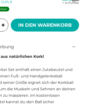
:
12,95
€
+ 14 Punkte
ferbar
IN DEN WARENKORB
eibung
 aus natürlichen Kork!
iter Set enthält einen Jutebeutel und
einen Fuß- und Handgelenksball.
 seiner Größe eignet sich der Korkball
, um die Muskeln und Sehnen an deinen
n zu massieren. Im kostenlosen
el kannst du den Ball sicher