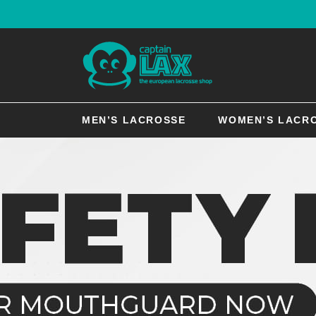
MEN’S LACROSSE
WOMEN’S LACR