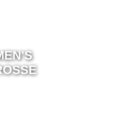
EN'S
ROSSE