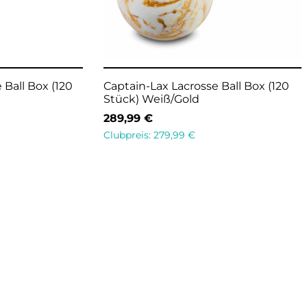
 Ball Box (120
Captain-Lax Lacrosse Ball Box (120
Stück) Weiß/Gold
289,99
€
Clubpreis:
279,99
€
In den Warenkorb