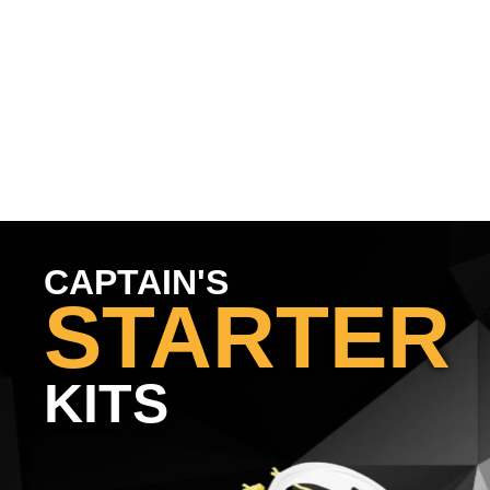
Ausführung wählen
Ausf
CAPTAIN'S
STARTER
KITS