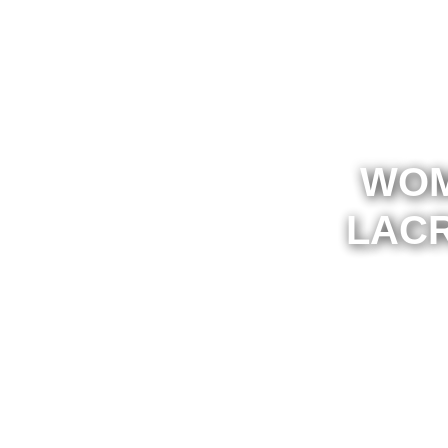
WOM
LAC