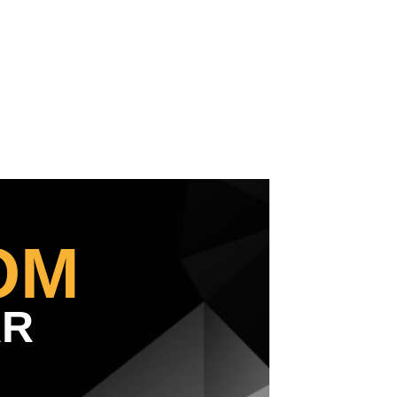
OM
AR