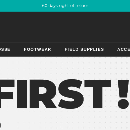
60 days right of return
OSSE
FOOTWEAR
FIELD SUPPLIES
ACCE