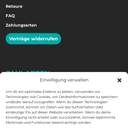
Retoure
FAQ
Zahlungsarten
Verträge widerrufen
ZAHLARTEN
Einwilligung verwalten
Um dir ein optimales Erlebnis zu bieten, verwenden wir
Technologien wie Cookies, um Geräteinformationen zu speichern
und/oder darauf zuzugreifen. Wenn du diesen Technologien
zustimmst, können wir Daten wie das Surfverhalten oder
eindeutige IDs auf dieser Website verarbeiten. Wenn du deine
Einwilligung nicht erteilst oder zurückziehst, können bestimmte
Merkmale und Funktionen beeinträchtigt werden.