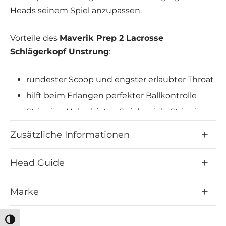
Heads seinem Spiel anzupassen.
Vorteile des
Maverik Prep 2 Lacrosse
Schlägerkopf Unstrung
:
rundester Scoop und engster erlaubter Throat
hilft beim Erlangen perfekter Ballkontrolle
Stringing Holes bieten Spieler viele Stringing-
Möglichkeiten
Zusätzliche Informationen
Head Guide
Marke
Umschalten auf hohe Kontraste