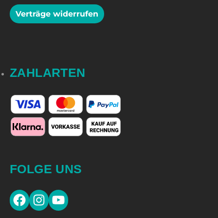
Verträge widerrufen
ZAHLARTEN
FOLGE UNS
Facebook
Instagram
YouTube