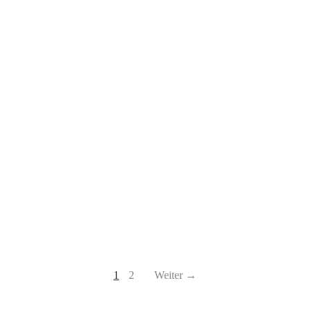
Arm Pad
Arm Pad
19,95
€
29,95
€
29,95
€
Clubpreis:
18,95
€
Clubpreis:
28,95
€
1
2
Weiter →