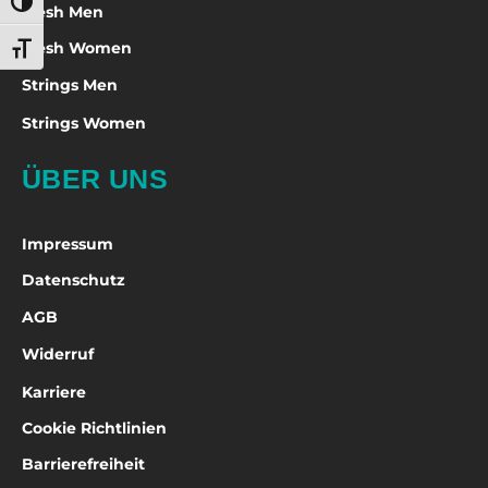
Umschalten auf hohe Kontraste
Mesh Men
Mesh Women
Schrift vergrößern
Strings Men
Strings Women
ÜBER UNS
Impressum
Datenschutz
AGB
Widerruf
Karriere
Cookie Richtlinien
Barrierefreiheit